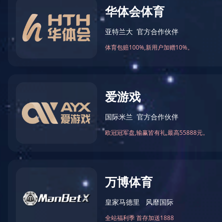
资质荣誉
企业荣誉
资质荣誉
kaiyun·开云(中国)官方网站-
kaiyun.com
kaiyun·开云(中国)官方网站-
kaiyun.com
地 址：东莞市长安镇金铭国际模具
城展厅3B栋-2001
电 话：0769-81153535
传 真：0769-81153536
联系人：伍小姐 13827296260
邮 箱: xiangyajixie@126.com